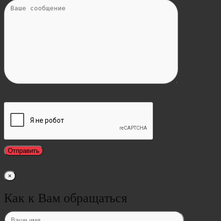
×
Как к Вам обращаться