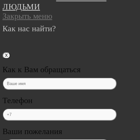
ЛЮДЬМИ
Закрыть меню
Как нас найти?
Х
Как к Вам обращаться
Телефон
Ваши пожелания